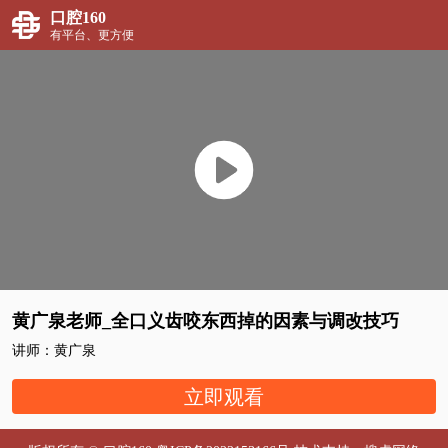
口腔160
有平台、更方便
黄广泉老师_全口义齿咬东西掉的因素与调改技巧
讲师：黄广泉
立即观看